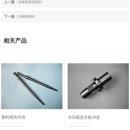
上一篇：
压铸模异型镶针
下一篇：
压铸模镶针
相关产品
塑料模具司筒
冲压模具非标冲套