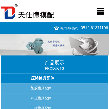
0512-61371196
客户服务热线：
产品展示
PRODUCTS
压铸模具配件
塑胶模具配件
冲压模具配件
非标模具配件