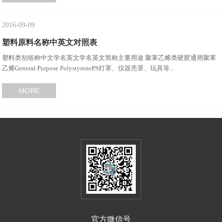
2016-09-09
塑料原料名称中英文对照表
塑料类别俗称中文学名英文学名英文简称主要用途 聚苯乙烯类硬胶通用聚苯
乙烯General Purpose PolystyrenePS灯罩、仪器壳罩、玩具等...
MORE
官方微信号