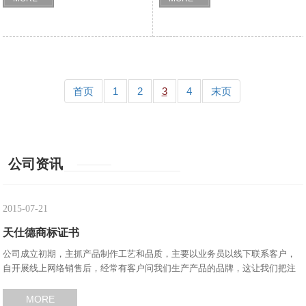
首页
1
2
3
4
末页
公司资讯
2015-07-21
天仕德商标证书
公司成立初期，主抓产品制作工艺和品质，主要以业务员以线下联系客户，
自开展线上网络销售后，经常有客户问我们生产产品的品牌，这让我们把注
册自己产品的商标，打好自己的品牌提上了日程……
MORE