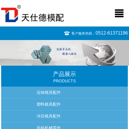
0512-61371196
客户服务热线：
产品展示
PRODUCTS
压铸模具配件
塑料模具配件
冲压模具配件
非标机械零件