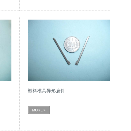
塑料模具异形扁针
MORE >