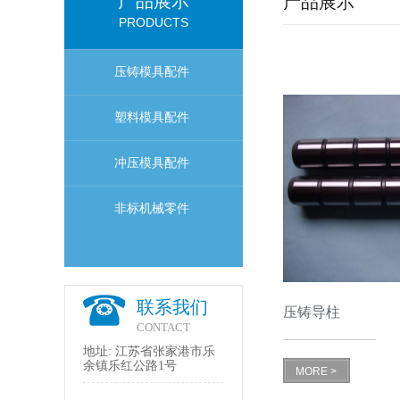
产品展示
产品展示
PRODUCTS
压铸模具配件
塑料模具配件
冲压模具配件
非标机械零件
联系我们
压铸导柱
CONTACT
地址: 江苏省张家港市乐
余镇乐红公路1号
MORE >