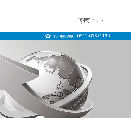
们
语言
0512-61371196
客户服务热线：