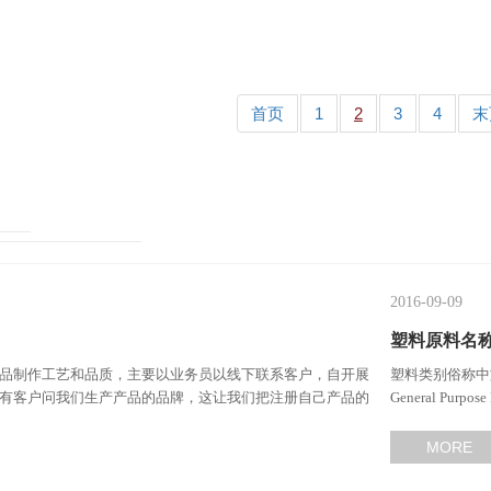
首页
1
2
3
4
末
2016-09-09
塑料原料名
品制作工艺和品质，主要以业务员以线下联系客户，自开展
塑料类别俗称中
有客户问我们生产产品的品牌，这让我们把注册自己产品的
General Purp
提上了日程……
MORE