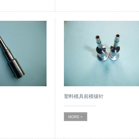
塑料模具前模镶针
MORE >